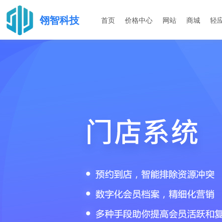
翎智科技
首页
价格中心
网站
商城
轻